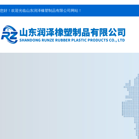
您好！欢迎光临山东润泽橡塑制品有限公司网站！