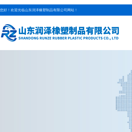
您好！欢迎光临山东润泽橡塑制品有限公司网站！